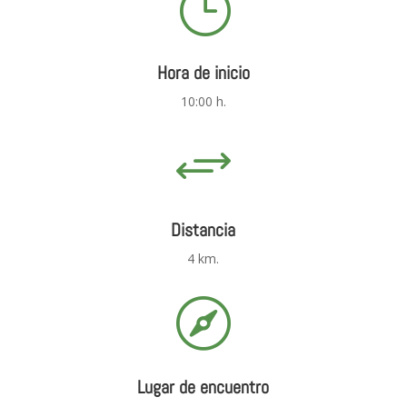
}
Hora de inicio
10:00 h.
+
Distancia
4 km.

Lugar de encuentro