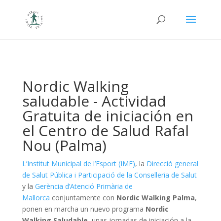
Nordic Walking
saludable - Actividad
Gratuita de iniciación en
el Centro de Salud Rafal
Nou (Palma)
L’Institut Municipal de l’Esport (IME)
, la
Direcció general
de Salut Pública i Participació de la Conselleria de Salut
y la
Gerència d’Atenció Primària de
Mallorca
conjuntamente con
Nordic Walking Palma
,
ponen en marcha un nuevo programa
Nordic
Walking Saludable
, unas jornadas de iniciación a la