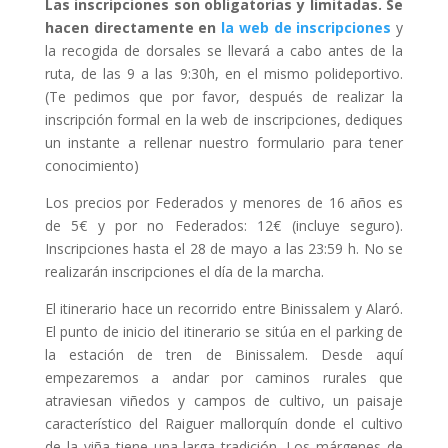
Las inscripciones son obligatorias y limitadas. Se
hacen directamente en
la web de inscripciones
y
la recogida de dorsales se llevará a cabo antes de la
ruta, de las 9 a las 9:30h, en el mismo polideportivo.
(Te pedimos que por favor, después de realizar la
inscripción formal en la web de inscripciones, dediques
un instante a rellenar nuestro formulario para tener
conocimiento)
Los precios por Federados y menores de 16 años es
de 5€ y por no Federados: 12€ (incluye seguro).
Inscripciones hasta el 28 de mayo a las 23:59 h. No se
realizarán inscripciones el día de la marcha.
El itinerario hace un recorrido entre Binissalem y Alaró.
El punto de inicio del itinerario se sitúa en el parking de
la estación de tren de Binissalem. Desde aquí
empezaremos a andar por caminos rurales que
atraviesan viñedos y campos de cultivo, un paisaje
característico del Raiguer mallorquín donde el cultivo
de la viña tiene una larga tradición. Los márgenes de