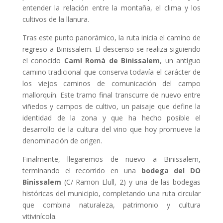
entender la relación entre la montaña, el clima y los
cultivos de la llanura.
Tras este punto panorámico, la ruta inicia el camino de
regreso a Binissalem. El descenso se realiza siguiendo
el conocido
Camí Romà de Binissalem
, un antiguo
camino tradicional que conserva todavía el carácter de
los viejos caminos de comunicación del campo
mallorquín. Este tramo final transcurre de nuevo entre
viñedos y campos de cultivo, un paisaje que define la
identidad de la zona y que ha hecho posible el
desarrollo de la cultura del vino que hoy promueve la
denominación de origen.
Finalmente, llegaremos de nuevo a Binissalem,
terminando el recorrido en una
bodega del DO
Binissalem
(C/ Ramon Llull, 2) y una de las bodegas
históricas del municipio, completando una ruta circular
que combina naturaleza, patrimonio y cultura
vitivinícola.