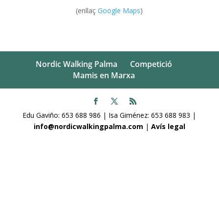
(enllaç
Google Maps
)
Nordic Walking Palma
Competició
Mamis en Marxa
Edu Gaviño: 653 688 986 | Isa Giménez: 653 688 983 |
info@nordicwalkingpalma.com
|
Avís legal