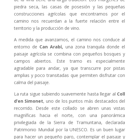
piedra seca, las casas de posesión y las pequeñas
construcciones agrícolas que encontramos por el
camino nos recuerdan a la fuerte relación entre el
territorio y la producción de vino.
A medida que avanzamos, el camino nos conduce al
entorno de
Can Arabí,
una zona tranquila donde el
paisaje agrícola se combina con pequeños bosques y
campos abiertos. Este tramo es especialmente
agradable para andar, ya que transcurre por pistas
amplias y poco transitadas que permiten disfrutar con
calma del paisaje.
La ruta sigue subiendo suavemente hasta llegar al
Coll
d’en Simonet
, uno de los puntos más destacados del
recorrido. Desde este collado se abren unas vistas
magníficas hacia el norte, con una panorámica
privilegiada de la Sierra de Tramuntana, declarada
Patrimonio Mundial por la UNESCO. Es un buen lugar
para hacer un pequeño paro, contemplar el paisaje y