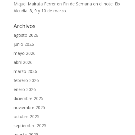
Miquel Mairata Ferrer
en
Fin de Semana en el hotel Eix
Alcudia. 8, 9 y 10 de marzo.
Archivos
agosto 2026
junio 2026
mayo 2026
abril 2026
marzo 2026
febrero 2026
enero 2026
diciembre 2025
noviembre 2025
octubre 2025
septiembre 2025
agosto 2025