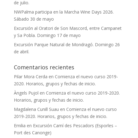
de julio.
NWPalma participa en la Marcha Wine Days 2026.
Sábado 30 de mayo
Excursión al Oratori de Son Mascord, entre Campanet
y Sa Pobla. Domingo 17 de mayo
Excursión Parque Natural de Mondragó. Domingo 26
de abril.
Comentarios recientes
Pilar Mora Cerda
en
Comienza el nuevo curso 2019-
2020. Horarios, grupos y fechas de inicio.
Àngels Pujol
en
Comienza el nuevo curso 2019-2020.
Horarios, grupos y fechas de inicio.
Magdalena Cunill Suau
en
Comienza el nuevo curso
2019-2020. Horarios, grupos y fechas de inicio.
Emilia
en
Excursión Camí des Pescadors (Esporles –
Port des Canonge)