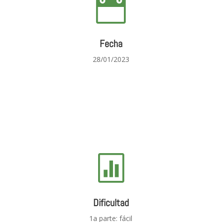

Fecha
28/01/2023

Dificultad
1a parte: fácil