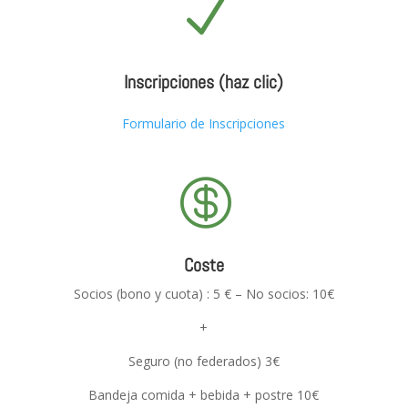
N
Inscripciones (haz clic)
Formulario de Inscripciones

Coste
Socios (bono y cuota) : 5 € – No socios: 10€
+
Seguro (no federados) 3€
Bandeja comida + bebida + postre 10€