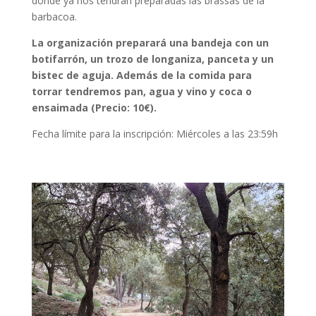
donde ya nos tendrán preparadas las brassas de la
barbacoa.
La organización preparará una bandeja con un
botifarrón, un trozo de longaniza, panceta y un
bistec de aguja. Además de la comida para
torrar tendremos pan, agua y vino y coca o
ensaimada (Precio: 10€).
Fecha límite para la inscripción: Miércoles a las 23:59h