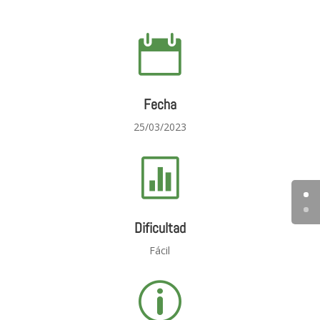

Fecha
25/03/2023

Dificultad
Fácil
p