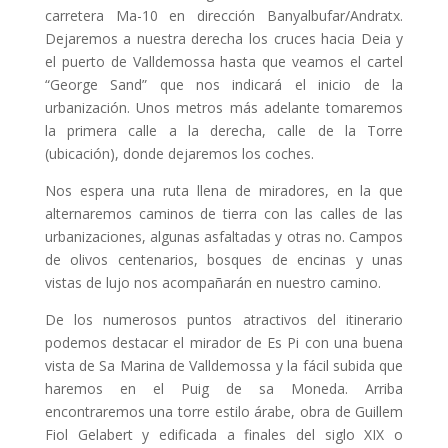
carretera Ma-10 en dirección Banyalbufar/Andratx.
Dejaremos a nuestra derecha los cruces hacia Deia y
el puerto de Valldemossa hasta que veamos el cartel
“George Sand” que nos indicará el inicio de la
urbanización. Unos metros más adelante tomaremos
la primera calle a la derecha, calle de la Torre
(ubicación), donde dejaremos los coches.
Nos espera una ruta llena de miradores, en la que
alternaremos caminos de tierra con las calles de las
urbanizaciones, algunas asfaltadas y otras no. Campos
de olivos centenarios, bosques de encinas y unas
vistas de lujo nos acompañarán en nuestro camino.
De los numerosos puntos atractivos del itinerario
podemos destacar el mirador de Es Pi con una buena
vista de Sa Marina de Valldemossa y la fácil subida que
haremos en el Puig de sa Moneda. Arriba
encontraremos una torre estilo árabe, obra de Guillem
Fiol Gelabert y edificada a finales del siglo XIX o