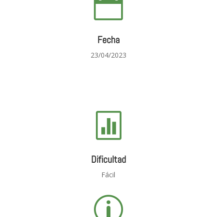

Fecha
23/04/2023

Dificultad
Fácil
p