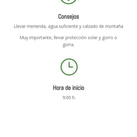
Consejos
Llevar merienda, agua suficiente y calzado de montaña
Muy importante, llevar protección solar y gorro o
gorra.
}
Hora de inicio
9:00 h.