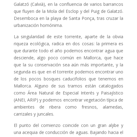
Galatzó (Calvià), en la confluencia de varios barrancos
que fluyen de la Mola del Esclop y del Puig de Galatzó.
Desemboca en la playa de Santa Ponça, tras cruzar la
urbanización homónima.
La singularidad de este torrente, aparte de la obvia
riqueza ecológica, radica en dos cosas: la primera es
que durante todo el año podemos encontrar agua que
desciende, algo poco común en Mallorca, que hace
que la su conservación sea aún más importante, y la
segunda es que en el torrente podemos encontrar uno
de los pocos bosques caducifolios que tenemos en
Mallorca. Alguno de sus tramos están catalogados
como Área Natural de Especial Interés y Paisajístico
(ANEI, ARIP) y podemos encontrar vegetación típica de
ambientes de ribera como fresnos, alamedas,
carrizales y juncales.
El punto del comienzo coincide con un gran aljibe y
una acequia de conducción de aguas. Bajando hacia el