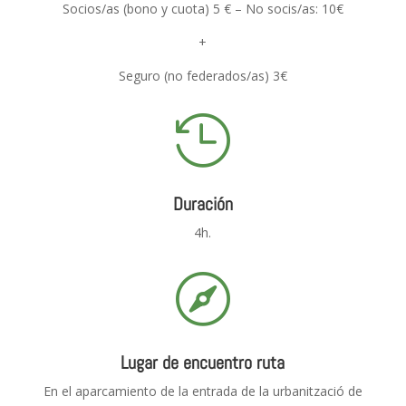
Socios/as (bono y cuota) 5 € – No socis/as: 10€
+
Seguro (no federados/as) 3€

Duración
4h.

Lugar de encuentro ruta
En el aparcamiento de la entrada de la urbanització de