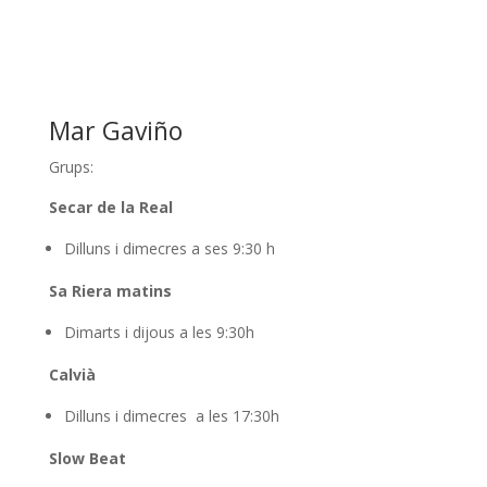
Mar Gaviño
Grups:
Secar de la Real
Dilluns i dimecres a ses 9:30 h
Sa Riera matins
Dimarts i dijous a les 9:30h
Calvià
Dilluns i dimecres a les 17:30h
Slow Beat