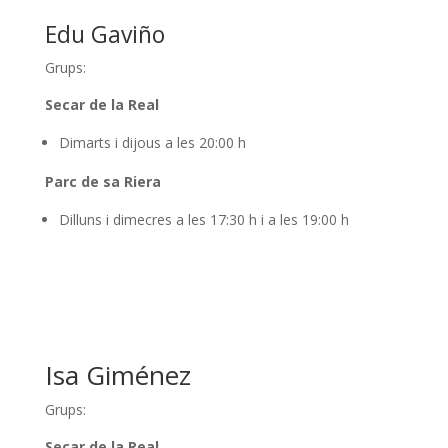
Edu Gaviño
Grups:
Secar de la Real
Dimarts i dijous a les 20:00 h
Parc de sa Riera
Dilluns i dimecres a les 17:30 h i a les 19:00 h
Isa Giménez
Grups:
Secar de la Real