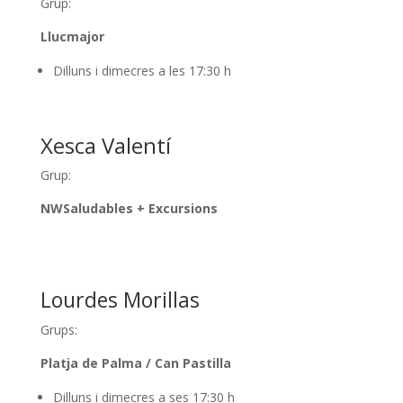
Grup:
Llucmajor
Dilluns i dimecres a les 17:30 h
Xesca Valentí
Grup:
NWSaludables + Excursions
Lourdes Morillas
Grups:
Platja de Palma / Can Pastilla
Dilluns i dimecres a ses 17:30 h