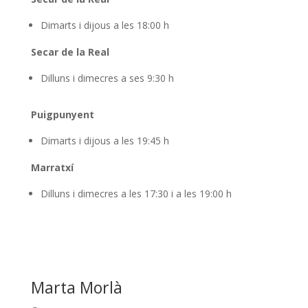
Dimarts i dijous a les 18:00 h
Secar de la Real
Dilluns i dimecres a ses 9:30 h
Puigpunyent
Dimarts i dijous a les 19:45 h
Marratxí
Dilluns i dimecres a les 17:30 i a les 19:00 h
Marta Morlà