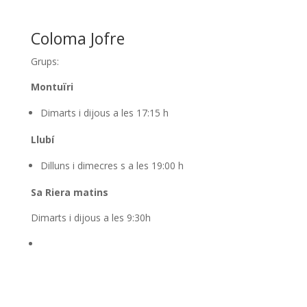
Coloma Jofre
Grups:
Montuïri
Dimarts i dijous a les 17:15 h
Llubí
Dilluns i dimecres s a les 19:00 h
Sa Riera matins
Dimarts i dijous a les 9:30h