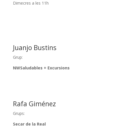
Dimecres a les 11h
Juanjo Bustins
Grup:
NWSaludables + Excursions
Rafa Giménez
Grups:
Secar de la Real