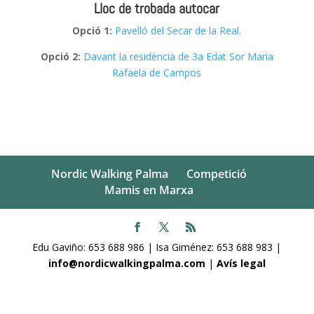
Lloc de trobada autocar
Opció 1:
Pavelló del Secar de la Real.
Opció 2:
Davant la residència de 3a Edat Sor Maria
Rafaela de Campos
Nordic Walking Palma
Competició
Mamis en Marxa
Edu Gaviño: 653 688 986 | Isa Giménez: 653 688 983 |
info@nordicwalkingpalma.com
|
Avís legal