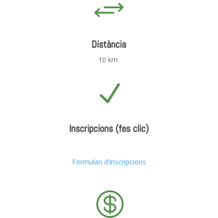
+
Distància
10 km.
N
Inscripcions (fes clic)
Formulari d’Inscripcions
