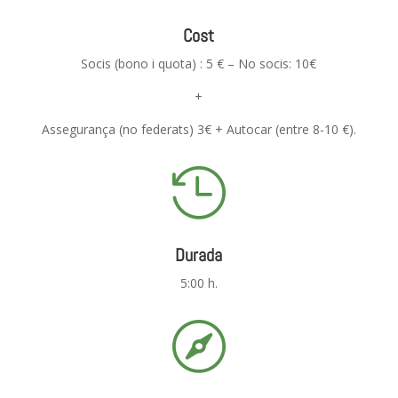
Cost
Socis (bono i quota) : 5 € – No socis: 10€
+
Assegurança (no federats) 3€ + Autocar (entre 8-10 €).

Durada
5:00 h.
