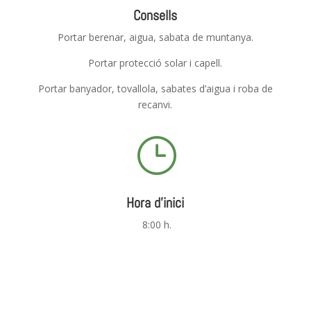
Consells
Portar berenar, aigua, sabata de muntanya.
Portar protecció solar i capell.
Portar banyador, tovallola, sabates d’aigua i roba de
recanvi.
}
Hora d'inici
8:00 h.