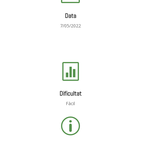
Data
7/05/2022

Dificultat
Fàcil
p