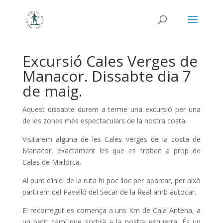
Excursió Cales Verges de
Manacor. Dissabte dia 7
de maig.
Aquest dissabte durem a terme una excursió per una
de les zones més espectaculars de la nostra costa.
Visitarem alguna de les Cales verges de la costa de
Manacor, exactament les que es troben a prop de
Cales de Mallorca.
Al punt d’inici de la ruta hi poc lloc per aparcar, per això
partirem del Pavelló del Secar de la Real amb autocar.
El recorregut es comença a uns Km de Cala Antena, a
un petit camí que sortirà a la nostra esquerra. És un