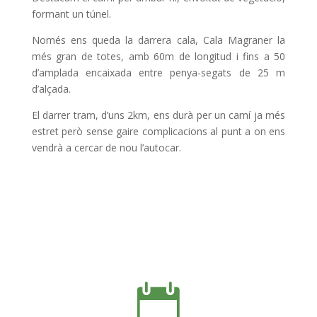
formant un túnel.
Només ens queda la darrera cala, Cala Magraner la
més gran de totes,
amb 60m de longitud i fins a 50
d’amplada encaixada entre penya-segats de 25 m
d’alçada.
El darrer tram, d’uns 2km, ens durà per un camí ja més
estret però sense gaire complicacions al punt a on ens
vendrà a cercar de nou l’autocar.
