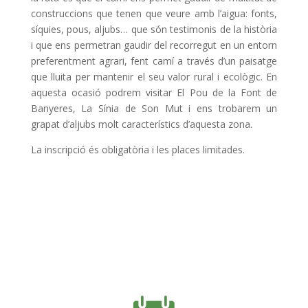
construccions que tenen que veure amb l’aigua: fonts,
síquies, pous, aljubs… que són testimonis de la història
i que ens permetran gaudir del recorregut en un entorn
preferentment agrari, fent camí a través d’un paisatge
que lluita per mantenir el seu valor rural i ecològic. En
aquesta ocasió podrem visitar El Pou de la Font de
Banyeres, La Sínia de Son Mut i ens trobarem un
grapat d’aljubs molt característics d’aquesta zona.
La inscripció és obligatòria i les places limitades.