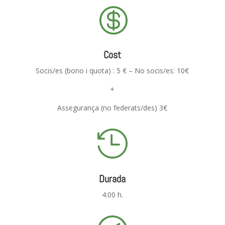

Cost
Socis/es (bono i quota) : 5 € – No socis/es: 10€
+
Assegurança (no federats/des) 3€

Durada
4:00 h.