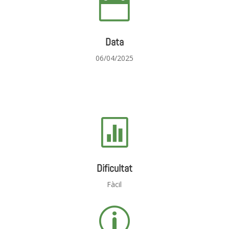

Data
06/04/2025

Dificultat
Fàcil
p