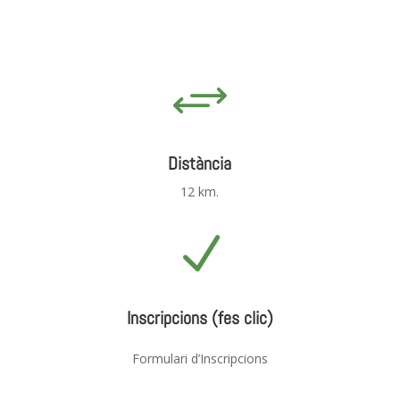
+
Distància
12 km.
N
Inscripcions (fes clic)
Formulari d’Inscripcions