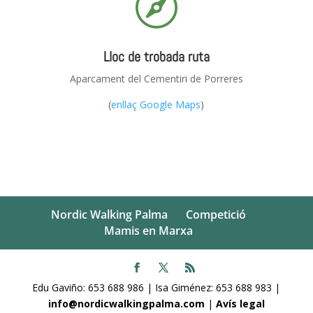

Lloc de trobada ruta
Aparcament del Cementiri de Porreres
(
enllaç
Google Maps
)
Nordic Walking Palma
Competició
Mamis en Marxa
Edu Gaviño: 653 688 986 | Isa Giménez: 653 688 983 |
info@nordicwalkingpalma.com
|
Avís legal