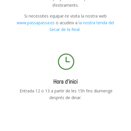
d’estiraments.
Si necessites equipar-te visita la nostra web
www.passapassa.es
o acudeix a
la nostra tenda del
Secar de la Real.
}
Hora d'inici
Entrada 12 o 13 a partir de les 15h fins diumenge
després de dinar.