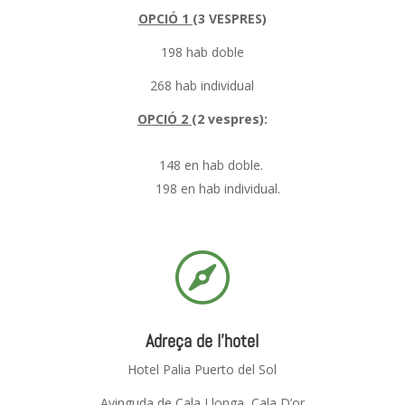
OPCIÓ 1
(3 VESPRES)
198 hab doble
268 hab individual
OPCIÓ 2
(2 vespres):
148 en hab doble.
198 en hab individual.

Adreça de l'hotel
Hotel Palia Puerto del Sol
Avinguda de Cala Llonga, Cala D’or