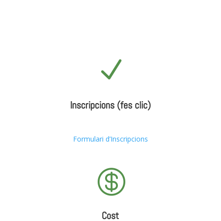
N
Inscripcions (fes clic)
Formulari d’Inscripcions

Cost