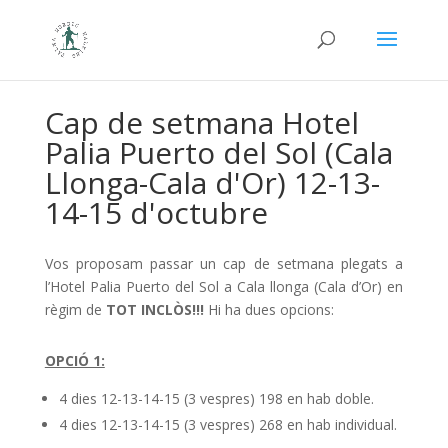
Cap de setmana Hotel
Palia Puerto del Sol (Cala
Llonga-Cala d'Or) 12-13-
14-15 d'octubre
Vos proposam passar un cap de setmana plegats a
l’Hotel Palia Puerto del Sol a Cala llonga (Cala d’Or) e
n
règim de
TOT INCLÒS!!!
Hi ha dues opcions:
OPCIÓ 1:
4 dies 12-13-14-15 (3 vespres) 198 en hab doble.
4 dies 12-13-14-15 (3 vespres) 268 en hab individual.