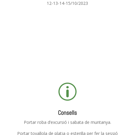
12-13-14-15/10/2023
p
Consells
Portar roba d’excursió i sabata de muntanya.
Portar tovallola de platja o esterilla per fer la sessió