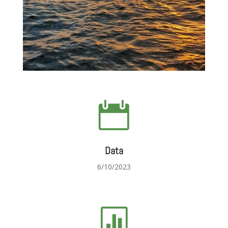

Data
6/10/2023
