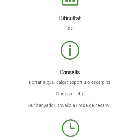
Dificultat
Fàcil
p
Consells
Portar aigua, calçat esportiu o escarpins.
Dur camiseta.
Dur banyador, tovallola i roba de cecanvi.
}