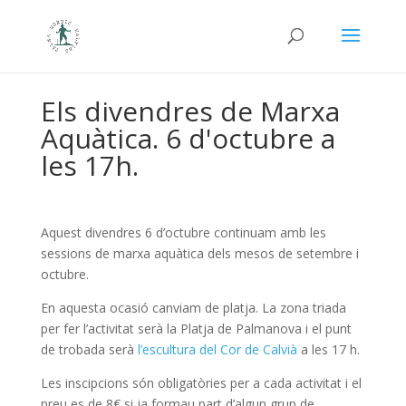
Els divendres de Marxa
Aquàtica. 6 d'octubre a
les 17h.
Aquest divendres 6 d’octubre continuam amb les
sessions de marxa aquàtica dels mesos de setembre i
octubre.
En aquesta ocasió canviam de platja. La zona triada
per fer l’activitat serà la Platja de Palmanova i el punt
de trobada serà
l’escultura del Cor de Calvià
a les 17 h.
Les inscipcions són obligatòries per a cada activitat i el
preu es de 8€ si ja formau part d’algun grup de