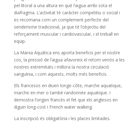
pel litoral a una altura en què l’aigua arribi sota el
diafragma. L’activitat té caràcter competitiu o social i
es recomana com un complement perfecte del
senderisme tradicional, ja que té l’objectiu del
reforçament muscular i cardiovascular, i el treball en
equip.
La Marxa Aquàtica ens aporta beneficis per el nostre
cos, la pressió de l’aigua afavoreix el retorn venós a les
nostres extremitats i millora la nostra circulació
sanguínia, i com aquests, molts més beneficis.
Els francesos en diuen longe-côte, marche aquatique,
marche en mer o també randonnée aquatique. I
demostra l’origen francès el fet que els anglesos en
diguin long-cost i French water walking.
La inscripció és obligatòria i les places limitades.