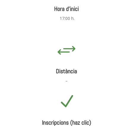
Hora d'inici
17:00 h.
+
Distància
–
N
Inscripcions (haz clic)