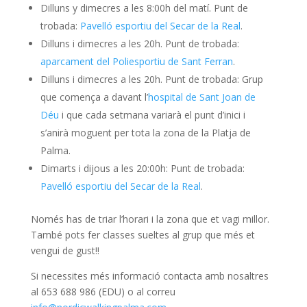
Dilluns y dimecres a les 8:00h del matí. Punt de
trobada:
Pavelló esportiu del Secar de la Real
.
Dilluns i dimecres a les 20h. Punt de trobada:
aparcament del Poliesportiu de Sant Ferran
.
Dilluns i dimecres a les 20h. Punt de trobada: Grup
que comença a davant l’
hospital de Sant Joan de
Déu
i que cada setmana variarà el punt d’inici i
s’anirà moguent per tota la zona de la Platja de
Palma.
Dimarts i dijous a les 20:00h: Punt de trobada:
Pavelló esportiu del Secar de la Real
.
Només has de triar l’horari i la zona que et vagi millor.
També pots fer classes sueltes al grup que més et
vengui de gust!!
Si necessites més informació contacta amb nosaltres
al 653 688 986 (EDU) o al correu