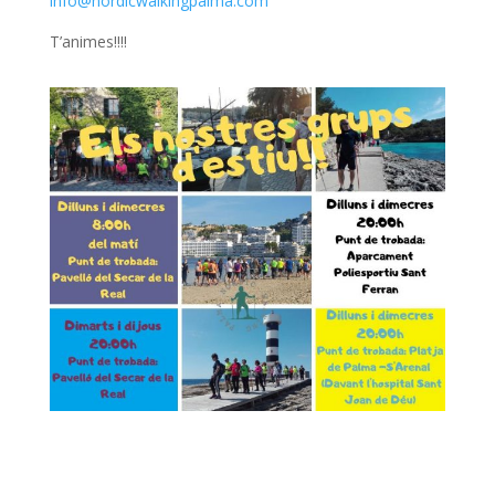
info@nordicwalkingpalma.com
T’animes!!!!