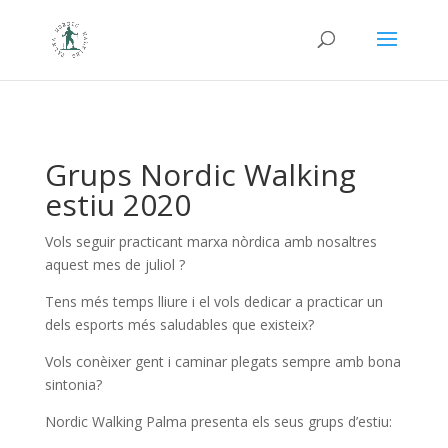
Grups Nordic Walking
estiu 2020
Vols seguir practicant marxa nòrdica amb nosaltres
aquest mes de juliol ?
Tens més temps lliure i el vols dedicar a practicar un
dels esports més saludables que existeix?
Vols conèixer gent i caminar plegats sempre amb bona
sintonia?
Nordic Walking Palma presenta els seus grups d’estiu: