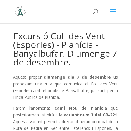
Excursió Coll des Vent
(Esporles) - Planícia -
Banyalbufar. Diumenge 7
de desembre.
Aquest proper
diumenge dia 7 de desembre
us
proposam una ruta que comunica el Coll des Vent
(Esporles) amb el poble de Banyalbufar, passant per la
Finca Pública de Planícia.
Farem l’anomenat
Camí Nou de Planícia
que
posteriorment s’unirà a la
variant num 3 del GR-221
.
Aquesta variant permet adreçar l’itinerari principal de la
Ruta de Pedra en Sec entre Estellencs i Esporles, ja