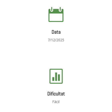

Data
7/12/2025

Dificultat
Fàcil