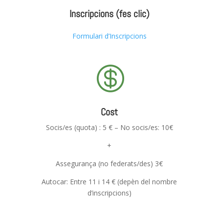
Inscripcions (fes clic)
Formulari d’Inscripcions

Cost
Socis/es (quota) : 5 € – No socis/es: 10€
+
Assegurança (no federats/des) 3€
Autocar: Entre 11 i 14 € (depèn del nombre
d’inscripcions)