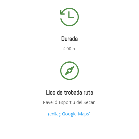

Durada
4:00 h.

Lloc de trobada ruta
Pavelló Esportiu del Secar
(enllaç Google Maps)