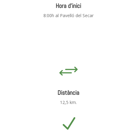
Hora d'inici
8:00h al Pavelló del Secar
+
Distància
12,5 km.
N