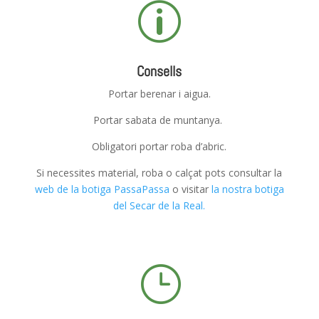
p
Consells
Portar berenar i aigua.
Portar sabata de muntanya.
Obligatori portar roba d’abric.
Si necessites material, roba o calçat pots consultar la
web de la botiga PassaPassa
o visitar
la nostra botiga
del Secar de la Real.
}