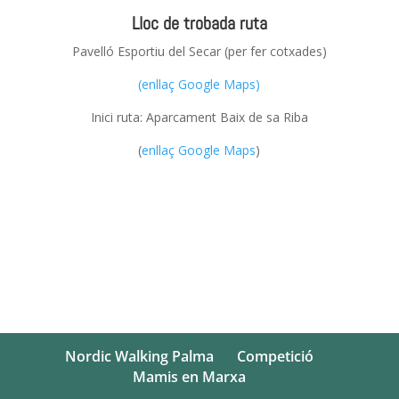
Lloc de trobada ruta
Pavelló Esportiu del Secar (per fer cotxades)
(enllaç Google Maps)
Inici ruta: Aparcament Baix de sa Riba
(
enllaç
Google Maps
)
Nordic Walking Palma
Competició
Mamis en Marxa