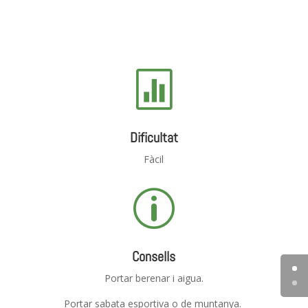

Dificultat
Fàcil
p
Consells
Portar berenar i aigua.
Portar sabata esportiva o de muntanya.