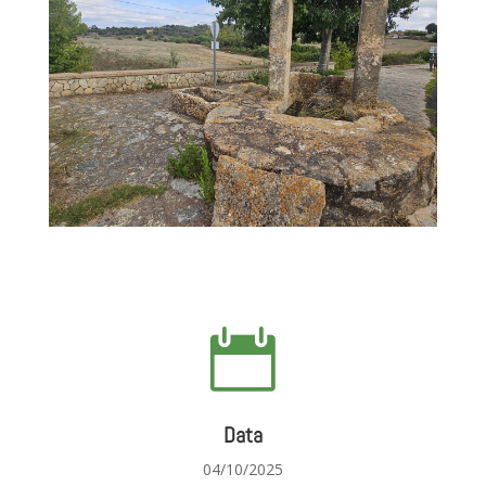

Data
04/10/2025