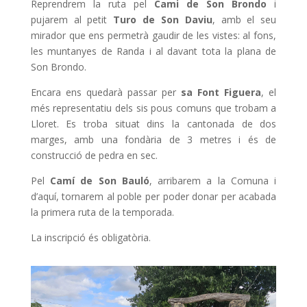
Reprendrem la ruta pel
Cami de Son Brondo
i
pujarem al petit
Turo de Son Daviu
, amb el seu
mirador que ens permetrà gaudir de les vistes: al fons,
les muntanyes de Randa i al davant tota la plana de
Son Brondo.
Encara ens quedarà passar per
sa Font Figuera
, el
més representatiu dels sis pous comuns que trobam a
Lloret. Es troba situat dins la cantonada de dos
marges, amb una fondària de 3 metres i és de
construcció de pedra en sec.
Pel
Camí de Son Bauló
, arribarem a la Comuna i
d’aquí, tornarem al poble per poder donar per acabada
la primera ruta de la temporada.
La inscripció és obligatòria.