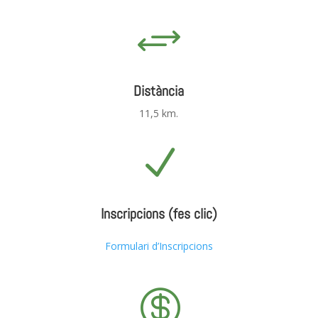
+
Distància
11,5 km.
N
Inscripcions (fes clic)
Formulari d’Inscripcions
