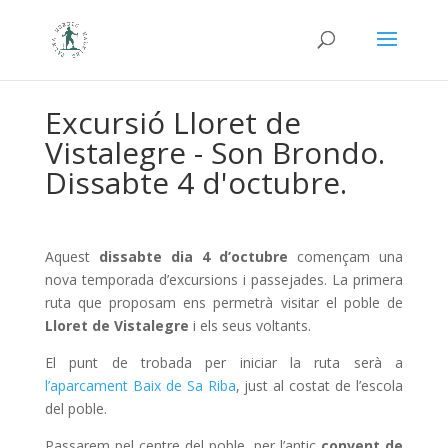
Excursió Lloret de
Vistalegre - Son Brondo.
Dissabte 4 d'octubre.
Aquest
dissabte dia 4 d’octubre
començam una
nova temporada d’excursions i passejades. La primera
ruta que proposam ens permetrà visitar el poble de
Lloret de Vistalegre
i els seus voltants.
El punt de trobada per iniciar la ruta serà a
l’aparcament Baix de Sa Riba
, just al costat de l’escola
del poble.
Passarem pel centre del poble, per l’antic
convent de