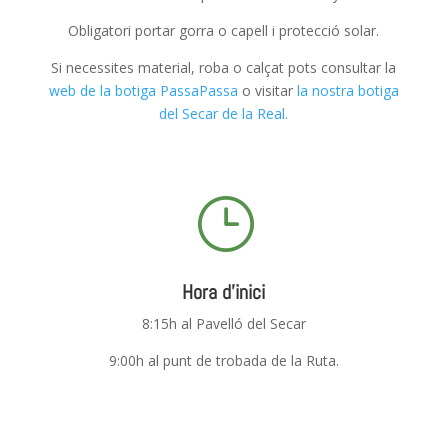
Obligatori portar gorra o capell i protecció solar.
Si necessites material, roba o calçat pots consultar la
web de la botiga PassaPassa
o visitar
la nostra botiga
del Secar de la Real.
}
Hora d'inici
8:15h al Pavelló del Secar
9:00h al punt de trobada de la Ruta.