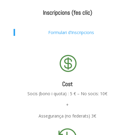
Inscripcions (fes clic)
Formulari d’Inscripcions

Cost
Socis (bono i quota) : 5 € – No socis: 10€
+
Assegurança (no federats) 3€