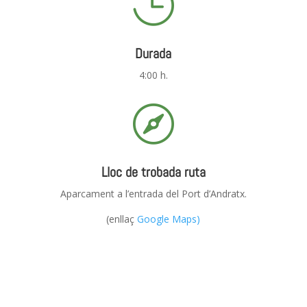

Durada
4:00 h.

Lloc de trobada ruta
Aparcament a l’entrada del Port d’Andratx.
(enllaç
Google Maps)