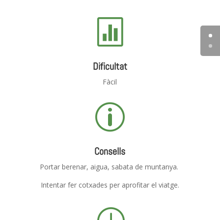

Dificultat
Fàcil
p
Consells
Portar berenar, aigua, sabata de muntanya.
Intentar fer cotxades per aprofitar el viatge.
}