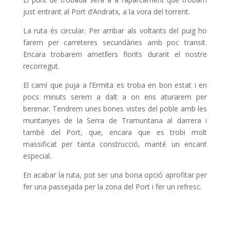
just entrant al Port d’Andratx, a la vora del torrent.
La ruta és circular. Per arribar als voltants del puig ho
farem per carreteres secundàries amb poc transit.
Encara trobarem ametllers florits durant el nostre
recorregut.
El camí que puja a l’Ermita es troba en bon estat i en
pocs minuts serem a dalt a on ens aturarem per
berenar. Tendrem unes bones vistes del poble amb les
muntanyes de la Serra de Tramuntana al darrera i
també del Port, que, encara que es trobi molt
massificat per tanta construcció, manté un encant
especial.
En acabar la ruta, pot ser una bona opció aprofitar per
fer una passejada per la zona del Port i fer un refresc.