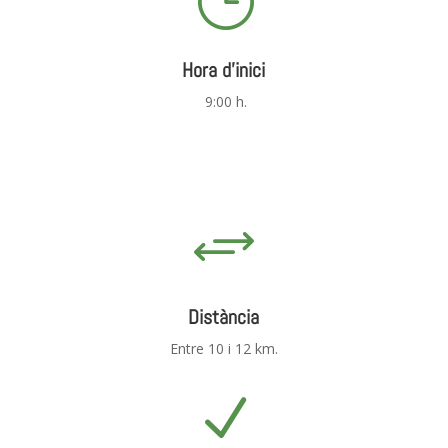
Hora d'inici
9:00 h.
+
Distància
Entre 10 i 12 km.
N