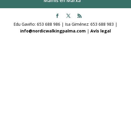
Mamis en Marxa
Edu Gaviño: 653 688 986 | Isa Giménez: 653 688 983 |
info@nordicwalkingpalma.com
|
Avís legal