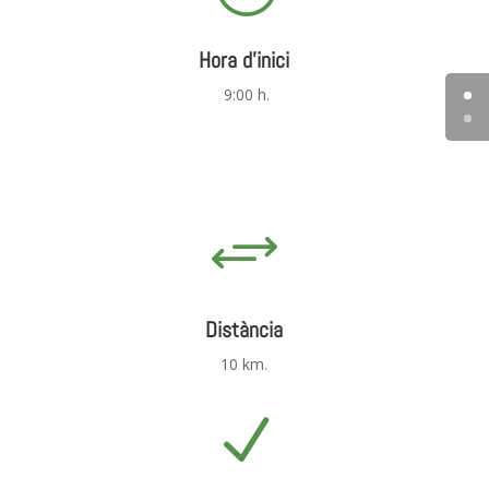
Hora d'inici
9:00 h.
+
Distància
10 km.
N