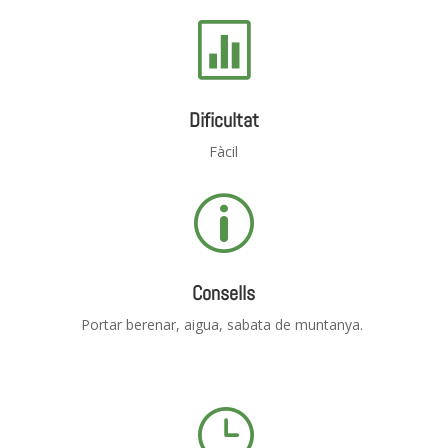

Dificultat
Fàcil
p
Consells
Portar berenar, aigua, sabata de muntanya.
}