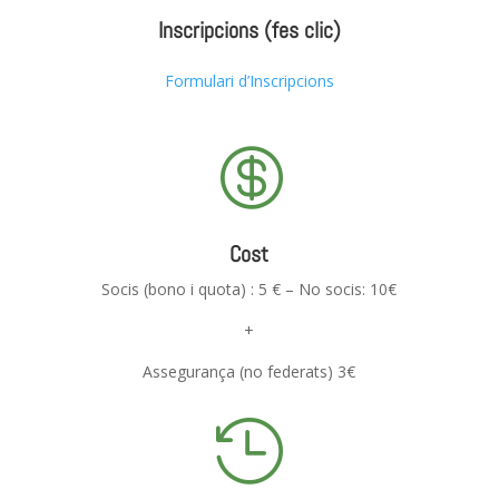
Inscripcions (fes clic)
Formulari d’Inscripcions

Cost
Socis (bono i quota) : 5 € – No socis: 10€
+
Assegurança (no federats) 3€
