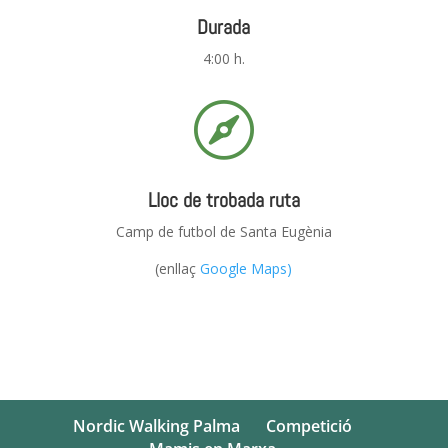
Durada
4:00 h.

Lloc de trobada ruta
Camp de futbol de Santa Eugènia
(enllaç
Google Maps)
Nordic Walking Palma
Competició