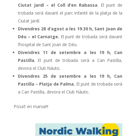
Ciutat Jardí – el Coll d’en Rabassa
. El punt de
trobada serà davant el parc infantil de la platja de la
Ciutat Jardí.
Divendres 28 d’agost a les 19.30 h, Sant Joan de
Déu – el Carnatge.
El punt de trobada serà davant
l’hospital de Sant Joan de Déu.
Divendres 11 de setembre a les 19 h, Can
Pastilla
. El punt de trobada serà a Can Pastilla,
devora el Club Nàutic.
Divendres 25 de setembre a les 19 h, Can
Pastilla – Platja de Palma.
El punt de trobada serà
a Can Pastilla, devora el Club Nàutic.
Posa’t en marxa!!!