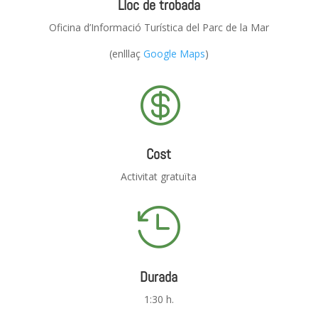
Lloc de trobada
Oficina d’Informació Turística del Parc de la Mar
(enlllaç
Google Maps
)

Cost
Activitat gratuïta

Durada
1:30 h.