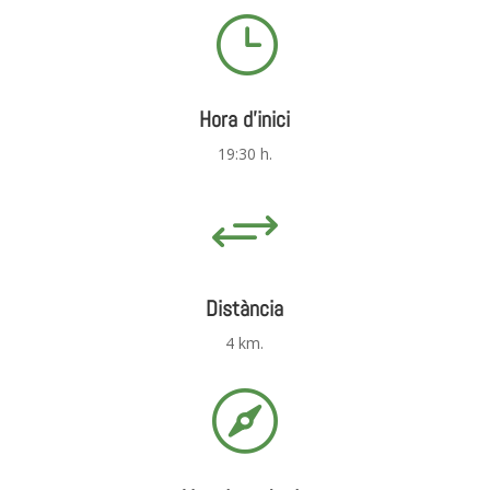
}
Hora d'inici
19:30 h.
+
Distància
4 km.
