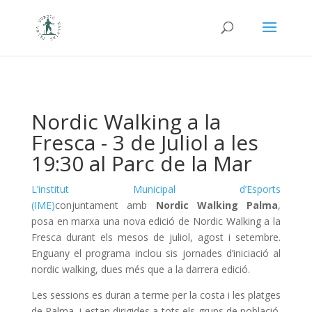
Nordic Walking a la
Fresca - 3 de Juliol a les
19:30 al Parc de la Mar
L’institut Municipal d’Esports
(IME)
conjuntament
amb
Nordic Walking Palma
,
posa en marxa una nova edició de Nordic Walking a la
Fresca durant els mesos de juliol, agost i setembre.
Enguany el programa inclou sis jornades d’iniciació al
nordic walking, dues més que a la darrera edició.
Les sessions es duran a terme per la costa i les platges
de Palma, i estan dirigides a tots els grups de població.