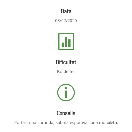
Data
03/07/2020

Dificultat
Bo de fer
p
Consells
Portar roba cómoda, sabata esportiva i una motxileta.