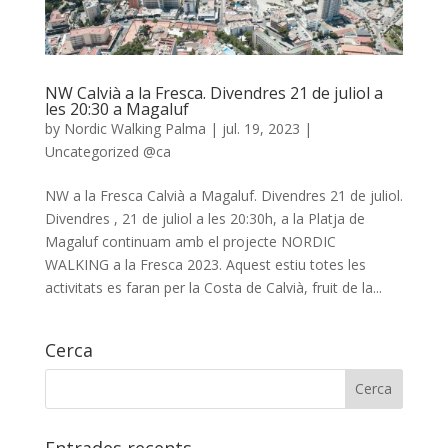
NW Calvià a la Fresca. Divendres 21 de juliol a
les 20:30 a Magaluf
by
Nordic Walking Palma
|
jul. 19, 2023
|
Uncategorized @ca
NW a la Fresca Calvià a Magaluf. Divendres 21 de juliol.
Divendres , 21 de juliol a les 20:30h, a la Platja de
Magaluf continuam amb el projecte NORDIC
WALKING a la Fresca 2023. Aquest estiu totes les
activitats es faran per la Costa de Calvià, fruit de la...
Cerca
Entrades recents