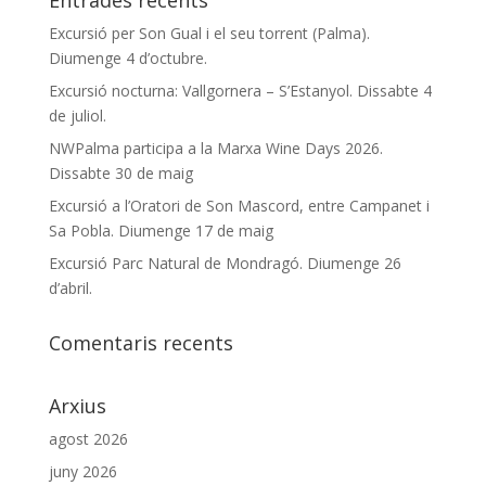
Excursió per Son Gual i el seu torrent (Palma).
Diumenge 4 d’octubre.
Excursió nocturna: Vallgornera – S’Estanyol. Dissabte 4
de juliol.
NWPalma participa a la Marxa Wine Days 2026.
Dissabte 30 de maig
Excursió a l’Oratori de Son Mascord, entre Campanet i
Sa Pobla. Diumenge 17 de maig
Excursió Parc Natural de Mondragó. Diumenge 26
d’abril.
Comentaris recents
Arxius
agost 2026
juny 2026