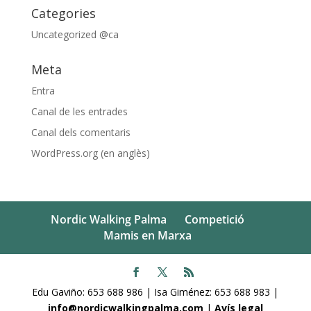
Categories
Uncategorized @ca
Meta
Entra
Canal de les entrades
Canal dels comentaris
WordPress.org (en anglès)
Nordic Walking Palma
Competició
Mamis en Marxa
Edu Gaviño: 653 688 986 | Isa Giménez: 653 688 983 |
info@nordicwalkingpalma.com
|
Avís legal