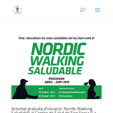
Activitat gratuïta d’iniciació. Nordic Walking
Saludable al Centre de Salut de Son Serra (La