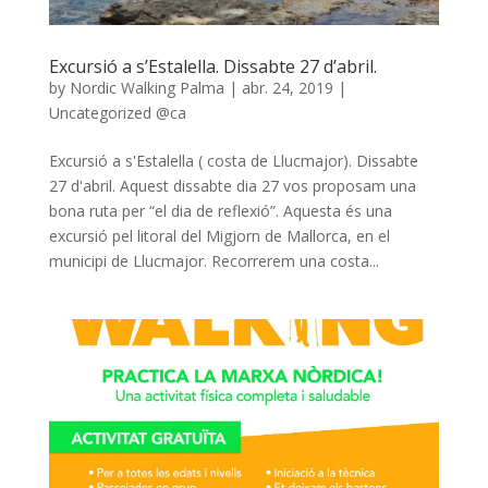
Excursió a s’Estalella. Dissabte 27 d’abril.
by
Nordic Walking Palma
|
abr. 24, 2019
|
Uncategorized @ca
Excursió a s'Estalella ( costa de Llucmajor). Dissabte
27 d'abril. Aquest dissabte dia 27 vos proposam una
bona ruta per “el dia de reflexió”. Aquesta és una
excursió pel litoral del Migjorn de Mallorca, en el
municipi de Llucmajor. Recorrerem una costa...