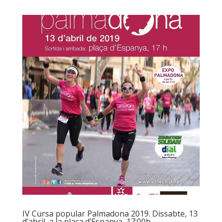
IV Cursa popular Palmadona 2019. Dissabte, 13
d’abril, a la plaça d’Espanya, 17:00h