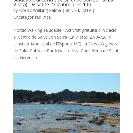
Vileta). Dissabte 27 d’abril a les 10h.
by
Nordic Walking Palma
|
abr. 24, 2019
|
Uncategorized @ca
Nordic Walking saludable - Activitat gratuïta d'iniciació
al Centre de Salut Son Serra (La Vileta). 27/04/2019
L’Institut Municipal de l’Esport (IME), la Direcció general
de Salut Pública i Participació de la Conselleria de Salut
i la Gerència...