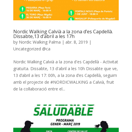
Nordic Walking Calvià a la zona d’es Capdellà.
Dissabte,13 d’abril a les 17h
by
Nordic Walking Palma
|
abr. 8, 2019
|
Uncategorized @ca
Nordic Walking Calvià a la zona d'es Capdellà - Activitat
gratuïta. Dissabte, 13 d'abril a les 10h Dissabte que ve,
13 d’abril a les 17: 00h, a la zona d’es Capdellà, seguim
amb el projecte de #NORDICWALKING a Calvià, fruit
de la col·laboració entre el...