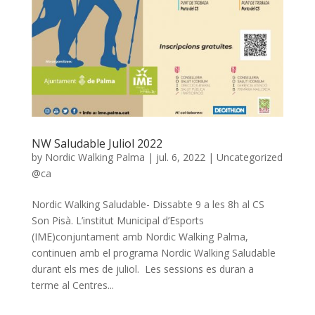
NW Saludable Juliol 2022
by
Nordic Walking Palma
|
jul. 6, 2022
|
Uncategorized
@ca
Nordic Walking Saludable- Dissabte 9 a les 8h al CS
Son Pisà. L’institut Municipal d’Esports
(IME)conjuntament amb Nordic Walking Palma,
continuen amb el programa Nordic Walking Saludable
durant els mes de juliol. Les sessions es duran a
terme al Centres...