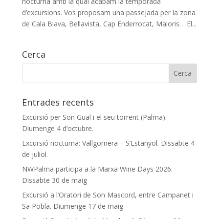
nocturna amb la qual acabam la temporada
d’excursions. Vos proposam una passejada per la zona
de Cala Blava, Bellavista, Cap Enderrocat, Maioris… El...
Cerca
Entrades recents
Excursió per Son Gual i el seu torrent (Palma).
Diumenge 4 d’octubre.
Excursió nocturna: Vallgornera – S’Estanyol. Dissabte 4
de juliol.
NWPalma participa a la Marxa Wine Days 2026.
Dissabte 30 de maig
Excursió a l’Oratori de Son Mascord, entre Campanet i
Sa Pobla. Diumenge 17 de maig