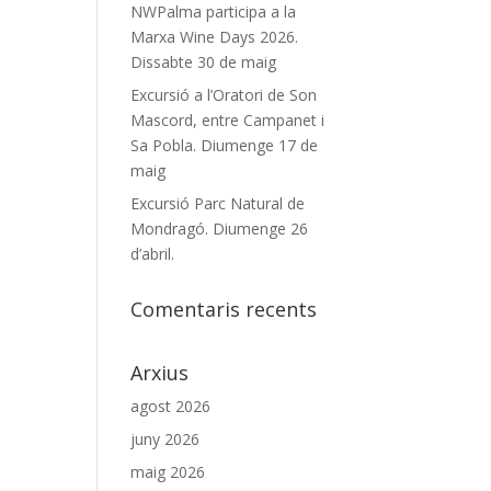
NWPalma participa a la
Marxa Wine Days 2026.
Dissabte 30 de maig
Excursió a l’Oratori de Son
Mascord, entre Campanet i
Sa Pobla. Diumenge 17 de
maig
Excursió Parc Natural de
Mondragó. Diumenge 26
d’abril.
Comentaris recents
Arxius
agost 2026
juny 2026
maig 2026