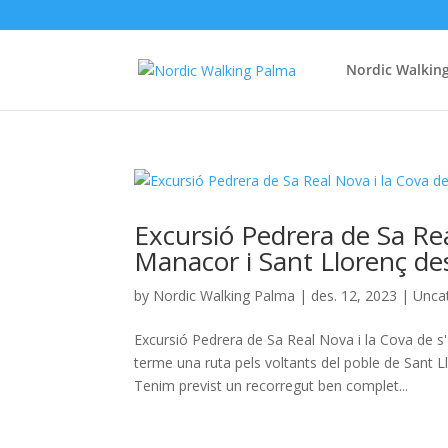
Nordic Walkin
Excursió Pedrera de Sa Re
Manacor i Sant Llorenç de
by
Nordic Walking Palma
|
des. 12, 2023
|
Unca
Excursió Pedrera de Sa Real Nova i la Cova de 
terme una ruta pels voltants del poble de Sant 
Tenim previst un recorregut ben complet...